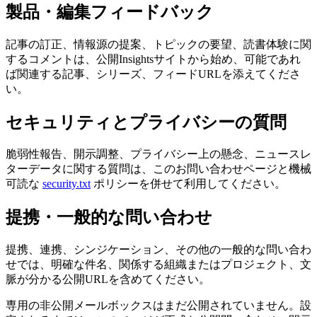
製品・編集フィードバック
記事の訂正、情報源の提案、トピックの要望、読書体験に関
するコメントは、公開Insightsサイトから始め、可能であれ
ば関連する記事、シリーズ、フィードURLを添えてくださ
い。
セキュリティとプライバシーの質問
脆弱性報告、開示調整、プライバシー上の懸念、ニュースレ
ターデータに関する質問は、このお問い合わせページと機械
可読な
security.txt
ポリシーを併せて利用してください。
提携・一般的な問い合わせ
提携、連携、シンジケーション、その他の一般的な問い合わ
せでは、明確な件名、関係する組織またはプロジェクト、文
脈が分かる公開URLを含めてください。
専用の非公開メールボックスはまだ公開されていません。設