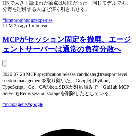
HNで大きく読まれた論点は明快だった。同じモデルでも、
分野を理解する人ほど深く引き出せる。
#llm
#prompting
#expertise
LLM
2h ago
1 min read
MCPがセッション固定を撤廃、エージ
ェントサーバーは通常の負荷分散へ
2026-07-28 MCP specification release candidateはtransport-level
session managementを取り除いた。GoogleはPython、
TypeScript、Go、C#のbeta SDKが対応済みで、GitHub MCP
ServerもRedis session storageを削除したとしている。
#mcp
#agents
#google