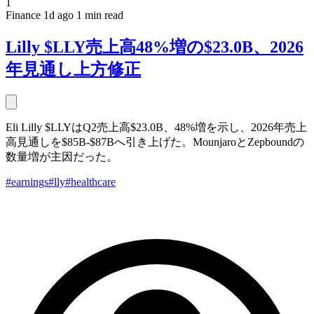
1
Finance
1d ago
1 min read
Lilly $LLY売上高48%増の$23.0B、2026
年見通し上方修正
Eli Lilly $LLYはQ2売上高$23.0B、48%増を示し、2026年売上
高見通しを$85B-$87Bへ引き上げた。MounjaroとZepboundの
数量増が主因だった。
#earnings
#lly
#healthcare