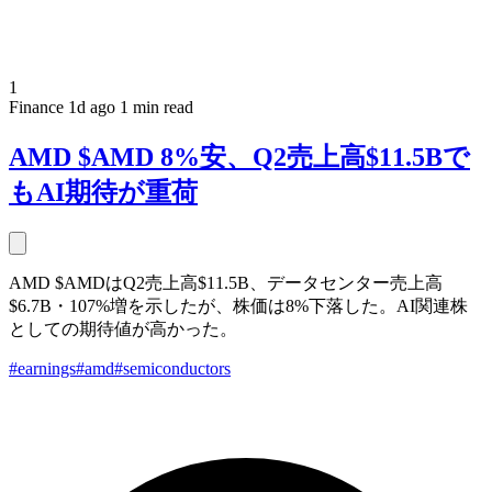
1
Finance
1d ago
1 min read
AMD $AMD 8%安、Q2売上高$11.5Bで
もAI期待が重荷
AMD $AMDはQ2売上高$11.5B、データセンター売上高
$6.7B・107%増を示したが、株価は8%下落した。AI関連株
としての期待値が高かった。
#earnings
#amd
#semiconductors