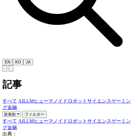
EN
KO
JA
記事
すべて
AI
LLM
ヒューマノイドロボット
サイエンス
ゲーミン
グ
金融
フィルター
すべて
AI
LLM
ヒューマノイドロボット
サイエンス
ゲーミン
グ
金融
出典：