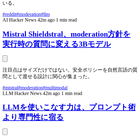
いる。
#reddit
#moderation
#llm
AI
Hacker News
42m ago
1 min read
Mistral Shieldstral、moderation方針を
実行時の質問に変える3Bモデル
注目点はサイズだけではない。安全ポリシーを自然言語の質
問として渡せる設計に関心が集まった。
#mistral
#moderation
#multimodal
LLM
Hacker News
42m ago
1 min read
LLMを使いこなす力は、プロンプト術
より専門性に宿る