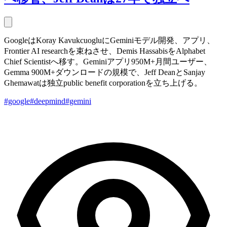
GoogleはKoray KavukcuogluにGeminiモデル開発、アプリ、
Frontier AI researchを束ねさせ、Demis HassabisをAlphabet
Chief Scientistへ移す。Geminiアプリ950M+月間ユーザー、
Gemma 900M+ダウンロードの規模で、Jeff DeanとSanjay
Ghemawatは独立public benefit corporationを立ち上げる。
#google
#deepmind
#gemini