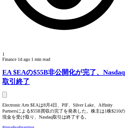
1
Finance
1d ago
1 min read
EA $EAの$55B非公開化が完了、Nasdaq
取引終了
Electronic Arts $EAは8月4日、PIF、Silver Lake、Affinity
Partnersによる$55B買収の完了を発表した。株主は1株$210の
現金を受け取り、Nasdaq取引は終了する。
#mna
#ea
#gaming