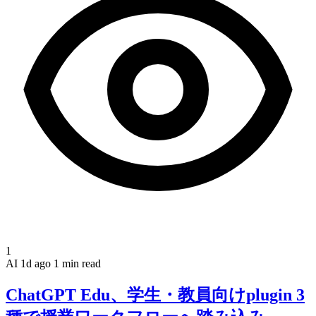
1
AI
1d ago
1 min read
ChatGPT Edu、学生・教員向けplugin 3