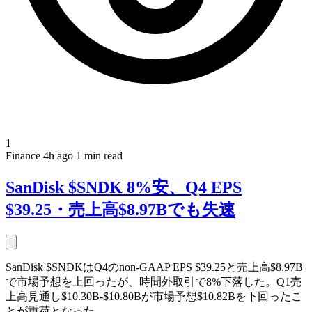
1
Finance
4h ago
1 min read
SanDisk $SNDK 8%安、Q4 EPS
$39.25・売上高$8.97Bでも失速
SanDisk $SNDKはQ4のnon-GAAP EPS $39.25と売上高$8.97B
で市場予想を上回ったが、時間外取引で8%下落した。Q1売
上高見通し$10.30B-$10.80Bが市場予想$10.82Bを下回ったこ
とが重荷となった。