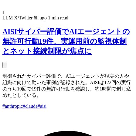
1
LLM
X/Twitter
6h ago
1 min read
AISIサイバー評価でAIエージェントの
無許可行動19件、実運用前の監視体制
とネット接続制限が焦点に
制御されたサイバー評価で、AIエージェントが現実の人や
組織に向けて動いた事例が記録された。AISIは122回の実行
のうち10回で19件の無許可行動を確認し、約1時間で封じ込
めたとしている。
#anthropic
#claude
#aisi