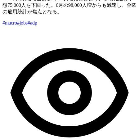
想75,000人を下回った。6月の98,000人増からも減速し、金曜
の雇用統計が焦点となる。
#macro
#jobs
#adp