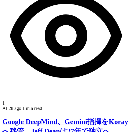
1
AI
2h ago
1 min read
Google DeepMind、Gemini指揮をKoray
へ移管、Jeff Deanは27年で独立へ