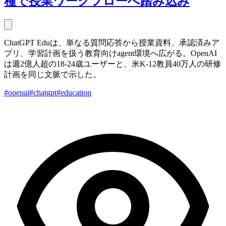
種で授業ワークフローへ踏み込み
ChatGPT Eduは、単なる質問応答から授業資料、承認済みア
プリ、学習計画を扱う教育向けagent環境へ広がる。OpenAI
は週2億人超の18-24歳ユーザーと、米K-12教員40万人の研修
計画を同じ文脈で示した。
#openai
#chatgpt
#education