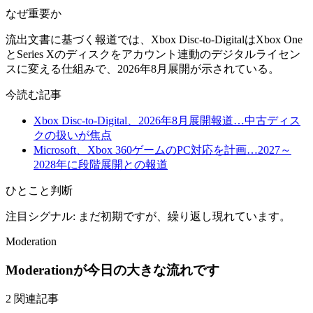
なぜ重要か
流出文書に基づく報道では、Xbox Disc-to-DigitalはXbox One
とSeries Xのディスクをアカウント連動のデジタルライセン
スに変える仕組みで、2026年8月展開が示されている。
今読む記事
Xbox Disc-to-Digital、2026年8月展開報道…中古ディス
クの扱いが焦点
Microsoft、Xbox 360ゲームのPC対応を計画…2027～
2028年に段階展開との報道
ひとこと判断
注目シグナル: まだ初期ですが、繰り返し現れています。
Moderation
Moderationが今日の大きな流れです
2 関連記事