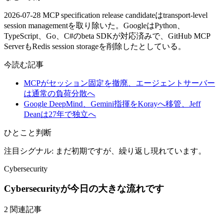
2026-07-28 MCP specification release candidateはtransport-level
session managementを取り除いた。GoogleはPython、
TypeScript、Go、C#のbeta SDKが対応済みで、GitHub MCP
ServerもRedis session storageを削除したとしている。
今読む記事
MCPがセッション固定を撤廃、エージェントサーバー
は通常の負荷分散へ
Google DeepMind、Gemini指揮をKorayへ移管、Jeff
Deanは27年で独立へ
ひとこと判断
注目シグナル: まだ初期ですが、繰り返し現れています。
Cybersecurity
Cybersecurityが今日の大きな流れです
2 関連記事