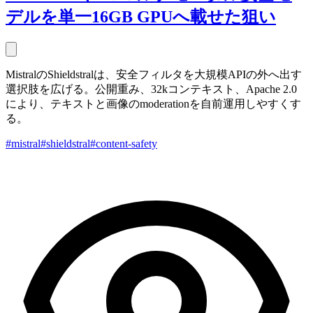
デルを単一16GB GPUへ載せた狙い
MistralのShieldstralは、安全フィルタを大規模APIの外へ出す
選択肢を広げる。公開重み、32kコンテキスト、Apache 2.0
により、テキストと画像のmoderationを自前運用しやすくす
る。
#mistral
#shieldstral
#content-safety