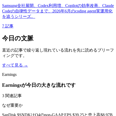
Samsung全社展開、Codex利用増、Copilotの効率改善、Claude
Codeの自律性データまで、2026年6月のcoding agent実運用化
を追うシリーズ。
7 記事
今日の文脈
直近の記事で繰り返し現れている流れを先に読めるブリーフ
ィングです。
すべて見る →
Earnings
Earningsが今日の大きな流れです
3 関連記事
なぜ重要か
SanDisk $SNDKはQ4のnon-GAAP EPS $39.25と売上高$8.97B