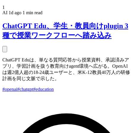
1
AI
1d ago
1 min read
ChatGPT Edu、学生・教員向けplugin 3
種で授業ワークフローへ踏み込み
ChatGPT Eduは、単なる質問応答から授業資料、承認済みア
プリ、学習計画を扱う教育向けagent環境へ広がる。OpenAI
は週2億人超の18-24歳ユーザーと、米K-12教員40万人の研修
計画を同じ文脈で示した。
#openai
#chatgpt
#education