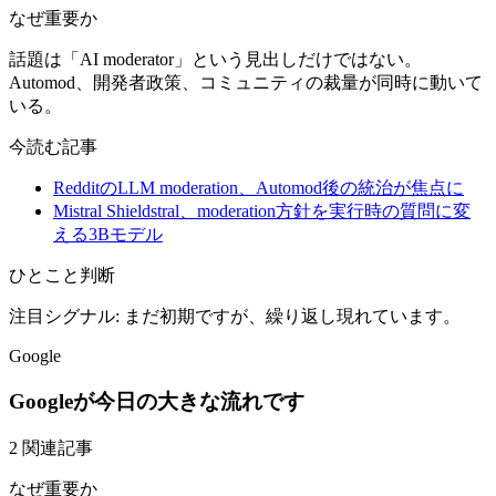
なぜ重要か
話題は「AI moderator」という見出しだけではない。
Automod、開発者政策、コミュニティの裁量が同時に動いて
いる。
今読む記事
RedditのLLM moderation、Automod後の統治が焦点に
Mistral Shieldstral、moderation方針を実行時の質問に変
える3Bモデル
ひとこと判断
注目シグナル: まだ初期ですが、繰り返し現れています。
Google
Googleが今日の大きな流れです
2 関連記事
なぜ重要か