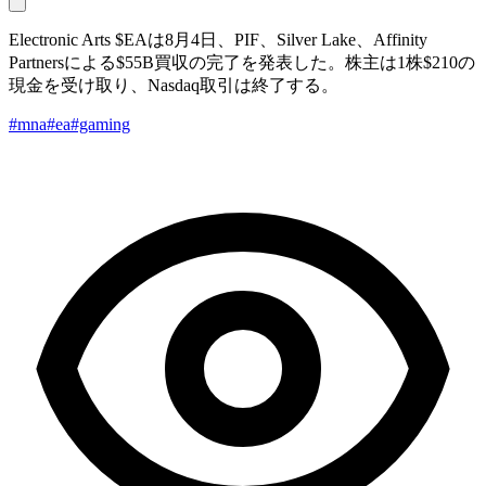
Electronic Arts $EAは8月4日、PIF、Silver Lake、Affinity
Partnersによる$55B買収の完了を発表した。株主は1株$210の
現金を受け取り、Nasdaq取引は終了する。
#mna
#ea
#gaming