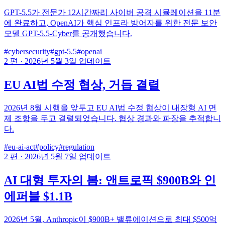
GPT-5.5가 전문가 12시간짜리 사이버 공격 시뮬레이션을 11분
에 완료하고, OpenAI가 핵심 인프라 방어자를 위한 전문 보안
모델 GPT-5.5-Cyber를 공개했습니다.
#cybersecurity
#gpt-5.5
#openai
2 편
·
2026년 5월 3일 업데이트
EU AI법 수정 협상, 거듭 결렬
2026년 8월 시행을 앞두고 EU AI법 수정 협상이 내장형 AI 면
제 조항을 두고 결렬되었습니다. 협상 경과와 파장을 추적합니
다.
#eu-ai-act
#policy
#regulation
2 편
·
2026년 5월 7일 업데이트
AI 대형 투자의 봄: 앤트로픽 $900B와 인
에퍼블 $1.1B
2026년 5월, Anthropic이 $900B+ 밸류에이션으로 최대 $500억