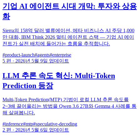
기업 AI 에이전트 시대 개막: 투자와 상용
화
Sierra의 158억 달러 밸류에이션, 메타 비즈니스 AI 주당 1,000
만 대화, IBM Think 2026 멀티 에이전트 스택 — 기업 AI 에이
전트가 실전 배치에 들어가는 흐름을 추적합니다.
#product-launch
#agents
#enterprise
5 편
·
2026년 5월 9일 업데이트
LLM 추론 속도 혁신: Multi-Token
Prediction 등장
Multi-Token Prediction(MTP) 기법이 로컬 LLM 추론 속도를
2~3배 끌어올리는 방법을 Qwen 3.6 27B와 Gemma 4 사례를 통
해 살펴봅니다.
#inference
#mtp
#speculative-decoding
2 편
·
2026년 5월 6일 업데이트