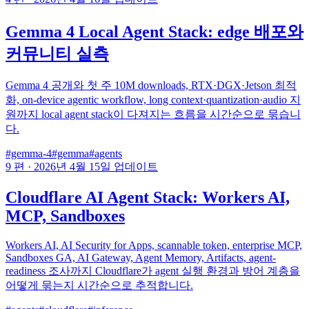
Gemma 4 Local Agent Stack: edge 배포와
커뮤니티 실측
Gemma 4 공개와 첫 주 10M downloads, RTX·DGX·Jetson 최적
화, on-device agentic workflow, long context·quantization·audio 지
원까지 local agent stack이 다져지는 흐름을 시간순으로 묶습니
다.
#gemma-4
#gemma
#agents
9 편
·
2026년 4월 15일 업데이트
Cloudflare AI Agent Stack: Workers AI,
MCP, Sandboxes
Workers AI, AI Security for Apps, scannable token, enterprise MCP,
Sandboxes GA, AI Gateway, Agent Memory, Artifacts, agent-
readiness 조사까지 Cloudflare가 agent 실행 환경과 방어 계층을
어떻게 묶는지 시간순으로 추적합니다.