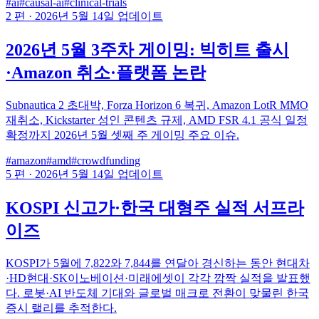
#ai
#causal-ai
#clinical-trials
2 편
·
2026년 5월 14일 업데이트
2026년 5월 3주차 게이밍: 빅히트 출시
·Amazon 취소·플랫폼 논란
Subnautica 2 초대박, Forza Horizon 6 복귀, Amazon LotR MMO
재취소, Kickstarter 성인 콘텐츠 규제, AMD FSR 4.1 공식 일정
확정까지 2026년 5월 셋째 주 게이밍 주요 이슈.
#amazon
#amd
#crowdfunding
5 편
·
2026년 5월 14일 업데이트
KOSPI 신고가·한국 대형주 실적 서프라
이즈
KOSPI가 5월에 7,822와 7,844를 연달아 경신하는 동안 현대차
·HD현대·SK이노베이션·미래에셋이 각각 깜짝 실적을 발표했
다. 로봇·AI 반도체 기대와 글로벌 매크로 전환이 맞물린 한국
증시 랠리를 추적한다.