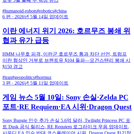
로봇 5월 둘째 주 핵심 뉴스
#humanoid-robots
#robotics
#china
6 편
·
2026년 5월 14일 업데이트
이란 에너지 위기 2026: 호르무즈 봉쇄 위
협과 유가 급등
HMM 나무호 피격, 이란군 호르무즈 통과 차단 선언, 트럼프
이란 협상안 거부로 브렌트유 $104 돌파—모건스탠리 봉쇄 시
$150 경고
#iran
#geopolitics
#hormuz
3 편
·
2026년 5월 11일 업데이트
게임 뉴스 5월 10일: Sony 손실·Zelda PC
포트·RE Requiem·EA 시위·Dragon Quest
Sony Bungie 인수 추가 손실 5.6억 달러, Twilight Princess PC 포
트 Dusk 공식 릴리스, RE Requiem 로그라이크 무음 업데이트,
사우디 EA 인수 반대 코스플레이어 시위, Dragon Quest 차기작