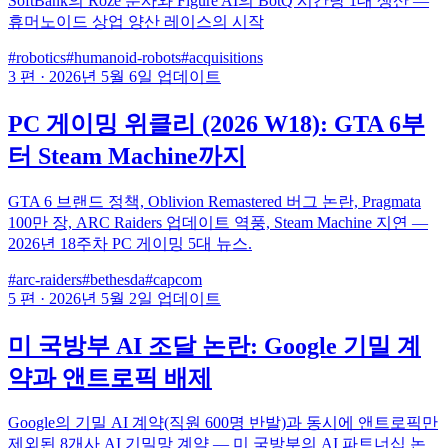
SoftBank의 Roze 분사와 Figure AI의 BotQ 시간당 1대 생산 —
휴머노이드 상업 양산 레이스의 시작
#robotics
#humanoid-robots
#acquisitions
3 편
·
2026년 5월 6일 업데이트
PC 게이밍 위클리 (2026 W18): GTA 6부
터 Steam Machine까지
GTA 6 브랜드 정책, Oblivion Remastered 버그 논란, Pragmata
100만 장, ARC Raiders 업데이트 역풍, Steam Machine 지연 —
2026년 18주차 PC 게이밍 5대 뉴스.
#arc-raiders
#bethesda
#capcom
5 편
·
2026년 5월 2일 업데이트
미 국방부 AI 조달 논란: Google 기밀 계
약과 앤트로픽 배제
Google의 기밀 AI 계약(직원 600명 반발)과 동시에 앤트로픽만
제외된 8개사 AI 기밀망 계약 — 미 국방부의 AI 파트너십 논