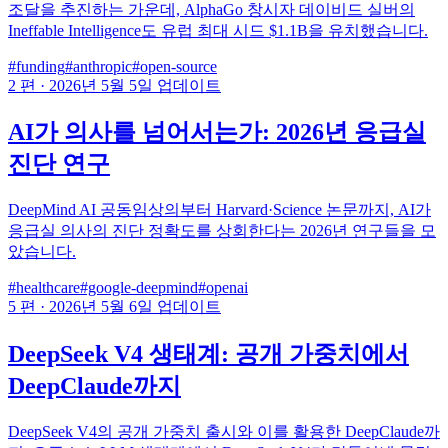
조달을 추진하는 가운데, AlphaGo 창시자 데이비드 실버의
Ineffable Intelligence도 유럽 최대 시드 $1.1B을 유치했습니다.
#funding
#anthropic
#open-source
2 편
·
2026년 5월 5일 업데이트
AI가 의사를 넘어서는가: 2026년 응급실
진단 연구
DeepMind AI 공동임상의부터 Harvard·Science 논문까지, AI가
응급실 의사의 진단 정확도를 상회한다는 2026년 연구들을 모
았습니다.
#healthcare
#google-deepmind
#openai
5 편
·
2026년 5월 6일 업데이트
DeepSeek V4 생태계: 공개 가중치에서
DeepClaude까지
DeepSeek V4의 공개 가중치 출시와 이를 활용한 DeepClaude까