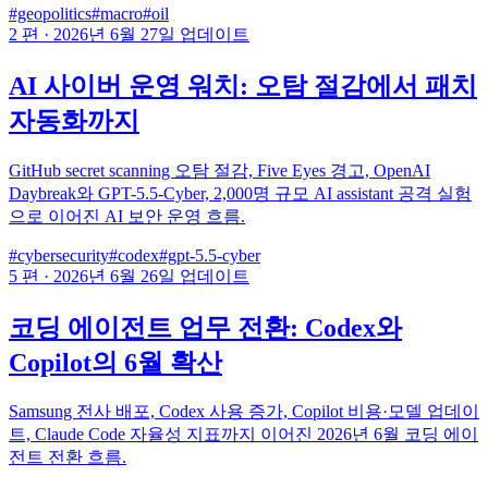
#geopolitics
#macro
#oil
2 편
·
2026년 6월 27일 업데이트
AI 사이버 운영 워치: 오탐 절감에서 패치
자동화까지
GitHub secret scanning 오탐 절감, Five Eyes 경고, OpenAI
Daybreak와 GPT-5.5-Cyber, 2,000명 규모 AI assistant 공격 실험
으로 이어진 AI 보안 운영 흐름.
#cybersecurity
#codex
#gpt-5.5-cyber
5 편
·
2026년 6월 26일 업데이트
코딩 에이전트 업무 전환: Codex와
Copilot의 6월 확산
Samsung 전사 배포, Codex 사용 증가, Copilot 비용·모델 업데이
트, Claude Code 자율성 지표까지 이어진 2026년 6월 코딩 에이
전트 전환 흐름.