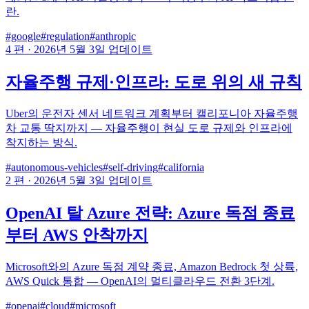
란.
#google
#regulation
#anthropic
4 편
·
2026년 5월 3일 업데이트
자율주행 규제·인프라: 도로 위의 새 규칙
Uber의 운전자 센서 네트워크 계획부터 캘리포니아 자율주행
차 교통 딱지까지 — 자율주행이 현실 도로 규제와 인프라에
착지하는 방식.
#autonomous-vehicles
#self-driving
#california
2 편
·
2026년 5월 3일 업데이트
OpenAI 탈 Azure 전략: Azure 독점 종료
부터 AWS 안착까지
Microsoft와의 Azure 독점 계약 종료, Amazon Bedrock 첫 상륙,
AWS Quick 통합 — OpenAI의 멀티클라우드 전환 3단계.
#openai
#cloud
#microsoft