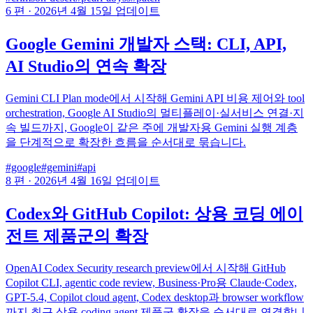
6 편
·
2026년 4월 15일 업데이트
Google Gemini 개발자 스택: CLI, API,
AI Studio의 연속 확장
Gemini CLI Plan mode에서 시작해 Gemini API 비용 제어와 tool
orchestration, Google AI Studio의 멀티플레이·실서비스 연결·지
속 빌드까지, Google이 같은 주에 개발자용 Gemini 실행 계층
을 단계적으로 확장한 흐름을 순서대로 묶습니다.
#google
#gemini
#api
8 편
·
2026년 4월 16일 업데이트
Codex와 GitHub Copilot: 상용 코딩 에이
전트 제품군의 확장
OpenAI Codex Security research preview에서 시작해 GitHub
Copilot CLI, agentic code review, Business·Pro용 Claude·Codex,
GPT-5.4, Copilot cloud agent, Codex desktop과 browser workflow
까지 최근 상용 coding agent 제품군 확장을 순서대로 연결합니