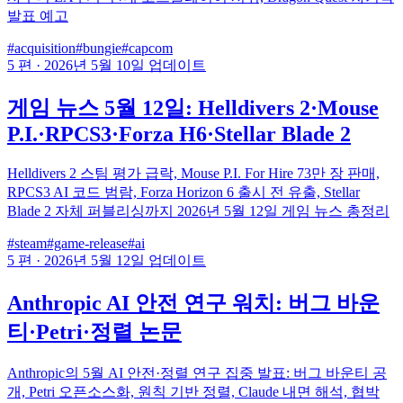
발표 예고
#acquisition
#bungie
#capcom
5 편
·
2026년 5월 10일 업데이트
게임 뉴스 5월 12일: Helldivers 2·Mouse
P.I.·RPCS3·Forza H6·Stellar Blade 2
Helldivers 2 스팀 평가 급락, Mouse P.I. For Hire 73만 장 판매,
RPCS3 AI 코드 범람, Forza Horizon 6 출시 전 유출, Stellar
Blade 2 자체 퍼블리싱까지 2026년 5월 12일 게임 뉴스 총정리
#steam
#game-release
#ai
5 편
·
2026년 5월 12일 업데이트
Anthropic AI 안전 연구 워치: 버그 바운
티·Petri·정렬 논문
Anthropic의 5월 AI 안전·정렬 연구 집중 발표: 버그 바운티 공
개, Petri 오픈소스화, 원칙 기반 정렬, Claude 내면 해석, 협박