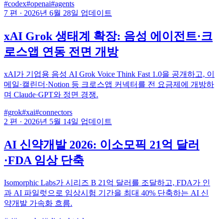
#codex
#openai
#agents
7 편
·
2026년 6월 28일 업데이트
xAI Grok 생태계 확장: 음성 에이전트·크
로스앱 연동 전면 개방
xAI가 기업용 음성 AI Grok Voice Think Fast 1.0을 공개하고, 이
메일·캘린더·Notion 등 크로스앱 커넥터를 전 요금제에 개방하
며 Claude·GPT와 정면 경쟁.
#grok
#xai
#connectors
2 편
·
2026년 5월 14일 업데이트
AI 신약개발 2026: 이소모픽 21억 달러
·FDA 임상 단축
Isomorphic Labs가 시리즈 B 21억 달러를 조달하고, FDA가 인
과 AI 파일럿으로 임상시험 기간을 최대 40% 단축하는 AI 신
약개발 가속화 흐름.