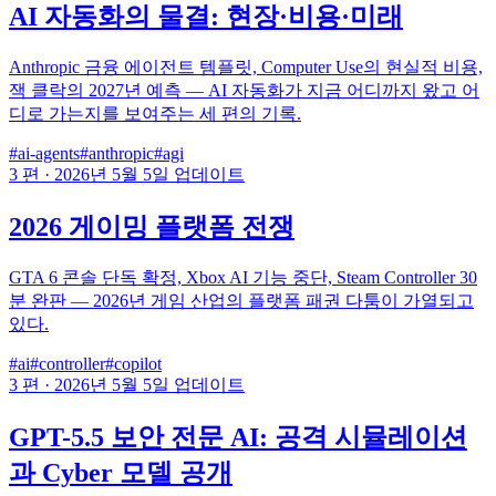
AI 자동화의 물결: 현장·비용·미래
Anthropic 금융 에이전트 템플릿, Computer Use의 현실적 비용,
잭 클락의 2027년 예측 — AI 자동화가 지금 어디까지 왔고 어
디로 가는지를 보여주는 세 편의 기록.
#ai-agents
#anthropic
#agi
3 편
·
2026년 5월 5일 업데이트
2026 게이밍 플랫폼 전쟁
GTA 6 콘솔 단독 확정, Xbox AI 기능 중단, Steam Controller 30
분 완판 — 2026년 게임 산업의 플랫폼 패권 다툼이 가열되고
있다.
#ai
#controller
#copilot
3 편
·
2026년 5월 5일 업데이트
GPT-5.5 보안 전문 AI: 공격 시뮬레이션
과 Cyber 모델 공개