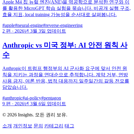
Apple M4 칩 뉴럴 엔진(ANE)을 역공학으로 분석한 연구와 이
를 활용한 MicroGPT 학습 실험을 묶습니다. 비공개 실행 구조,
효율 지표, local training 가능성을 순서대로 살펴봅니다.
#apple
#neural-engine
#reverse-engineering
2 편
·
2026년 3월 3일 업데이트
Anthropic vs 미국 정부: AI 안전 원칙 사
수
Anthropic이 트럼프 행정부의 AI 군사화 요구에 맞서 안전 원
칙을 지키는 과정을 연대순으로 추적합니다. 계약 거부, 연방
사용 금지, 여론 반응, 법적 대응까지 일주일간의 갈등 전모를
담았습니다.
#anthropic
#ai-policy
#pentagon
9 편
·
2026년 3월 6일 업데이트
© 2026 Insights. 모든 권리 보유.
소개
개인정보
문의
카테고리
태그