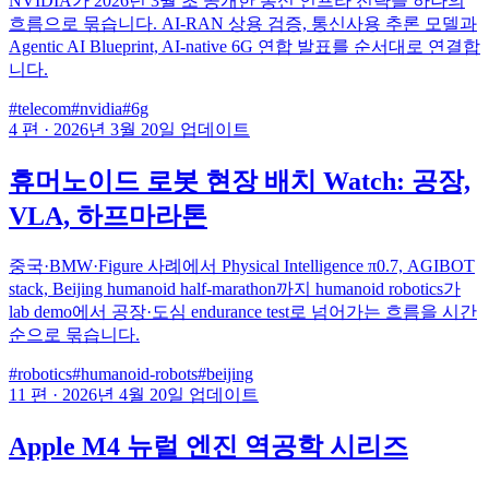
NVIDIA가 2026년 3월 초 공개한 통신 인프라 전략을 하나의
흐름으로 묶습니다. AI-RAN 상용 검증, 통신사용 추론 모델과
Agentic AI Blueprint, AI-native 6G 연합 발표를 순서대로 연결합
니다.
#telecom
#nvidia
#6g
4 편
·
2026년 3월 20일 업데이트
휴머노이드 로봇 현장 배치 Watch: 공장,
VLA, 하프마라톤
중국·BMW·Figure 사례에서 Physical Intelligence π0.7, AGIBOT
stack, Beijing humanoid half-marathon까지 humanoid robotics가
lab demo에서 공장·도심 endurance test로 넘어가는 흐름을 시간
순으로 묶습니다.
#robotics
#humanoid-robots
#beijing
11 편
·
2026년 4월 20일 업데이트
Apple M4 뉴럴 엔진 역공학 시리즈