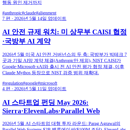
행동 원인 제거까지
#anthropic
#claude
#alignment
7 편
·
2026년 5월 14일 업데이트
AI 안전 규제 워치: 미 상무부 CAISI 협정
·국방부 AI 계약
2026년 5월 미국 AI 안전 거버넌스의 두 축: 국방부가 빅테크 7
곳과 기밀 AI망 계약 체결(Anthropic만 제외), NIST CAISI가
Google·Microsoft·xAI와 출시 전 AI 안전 평가 협정 체결, 이후
Claude Mythos 등장으로 NIST 검증 범위 재확대.
#regulation
#google
#microsoft
4 편
·
2026년 5월 11일 업데이트
AI 스타트업 펀딩 May 2026:
Sierra·ElevenLabs·Parallel Web
2026년 5월 AI 스타트업 대형 투자 라운드: Parag Agrawal의
Parallel Web Systems $2B 밸류에이션($100M 조달), ElevenLabs