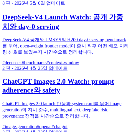
8 편
·
2026년 5월 6일 업데이트
DeepSeek-V4 Launch Watch: 공개 가중
치와 day-0 serving
DeepSeek-V4 공개와 LMSYS의 H200 day-0 serving benchmark
를 묶어, open-weight frontier model이 출시 직후 어떤 배포·처리
량 신호를 보였는지 시간순으로 정리합니다.
#deepseek
#benchmarks
#context-window
2 편
·
2026년 4월 25일 업데이트
ChatGPT Images 2.0 Watch: prompt
adherence와 safety
ChatGPT Images 2.0 launch 반응과 system card를 묶어 image
generation의 지시 준수, multilingual text, deepfake risk,
provenance 쟁점을 시간순으로 정리합니다.
#image-generation
#openai
#chatgpt