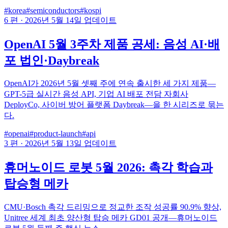
#korea
#semiconductors
#kospi
6 편
·
2026년 5월 14일 업데이트
OpenAI 5월 3주차 제품 공세: 음성 AI·배
포 법인·Daybreak
OpenAI가 2026년 5월 셋째 주에 연속 출시한 세 가지 제품—
GPT-5급 실시간 음성 API, 기업 AI 배포 전담 자회사
DeployCo, 사이버 방어 플랫폼 Daybreak—을 한 시리즈로 묶는
다.
#openai
#product-launch
#api
3 편
·
2026년 5월 13일 업데이트
휴머노이드 로봇 5월 2026: 촉각 학습과
탑승형 메카
CMU·Bosch 촉각 드리밍으로 정교한 조작 성공률 90.9% 향상,
Unitree 세계 최초 양산형 탑승 메카 GD01 공개—휴머노이드