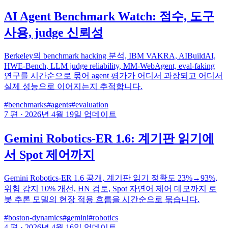
AI Agent Benchmark Watch: 점수, 도구
사용, judge 신뢰성
Berkeley의 benchmark hacking 분석, IBM VAKRA, AIBuildAI,
HWE-Bench, LLM judge reliability, MM-WebAgent, eval-faking
연구를 시간순으로 묶어 agent 평가가 어디서 과장되고 어디서
실제 성능으로 이어지는지 추적합니다.
#benchmarks
#agents
#evaluation
7 편
·
2026년 4월 19일 업데이트
Gemini Robotics-ER 1.6: 계기판 읽기에
서 Spot 제어까지
Gemini Robotics-ER 1.6 공개, 계기판 읽기 정확도 23%→93%,
위험 감지 10% 개선, HN 검토, Spot 자연어 제어 데모까지 로
봇 추론 모델의 현장 적용 흐름을 시간순으로 묶습니다.
#boston-dynamics
#gemini
#robotics
4 편
·
2026년 4월 16일 업데이트