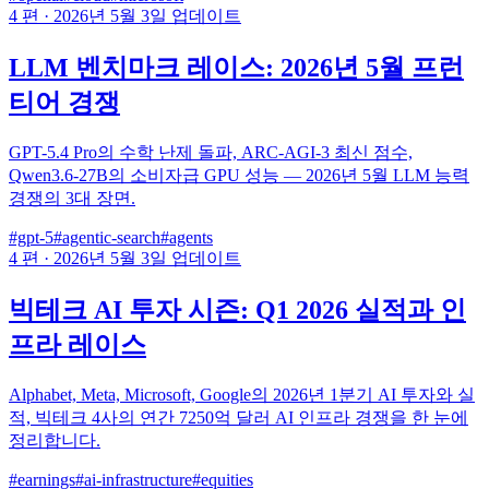
4 편
·
2026년 5월 3일 업데이트
LLM 벤치마크 레이스: 2026년 5월 프런
티어 경쟁
GPT-5.4 Pro의 수학 난제 돌파, ARC-AGI-3 최신 점수,
Qwen3.6-27B의 소비자급 GPU 성능 — 2026년 5월 LLM 능력
경쟁의 3대 장면.
#gpt-5
#agentic-search
#agents
4 편
·
2026년 5월 3일 업데이트
빅테크 AI 투자 시즌: Q1 2026 실적과 인
프라 레이스
Alphabet, Meta, Microsoft, Google의 2026년 1분기 AI 투자와 실
적, 빅테크 4사의 연간 7250억 달러 AI 인프라 경쟁을 한 눈에
정리합니다.
#earnings
#ai-infrastructure
#equities