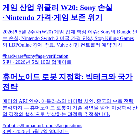
게임 산업 위클리 W20: Sony 손실
·Nintendo 가격·게임 보존 위기
2026년 5월 2주차(W20) 게임 업계 핵심 이슈: Sony의 Bungie 인
수 손실, Nintendo Switch 2 미국 가격 인상, Stop Killing Games
와 LBPOnline 강제 종료, Valve 신형 컨트롤러 예약 개시
#hardware
#sony
#age-verification
5 편
·
2026년 5월 10일 업데이트
휴머노이드 로봇 지정학: 빅테크와 국가
전략
메타의 ARI 인수, 아틀라스의 바이럴 시연, 중국의 수출 전략
분석까지 — 휴머노이드 로봇이 기술 경연을 넘어 지정학적 산
업 경쟁의 핵심으로 부상하는 과정을 추적합니다.
#robotics
#humanoid-robots
#acquisitions
3 편
·
2026년 5월 7일 업데이트