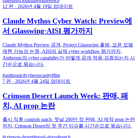
#agents
#cloudflare
#inference
12 편
·
2026년 4월 19일 업데이트
Claude Mythos Cyber Watch: Preview에
서 Glasswing·AISI 평가까지
Claude Mythos Preview 공개, Project Glasswing 출범, 오픈 모델
재현 가능성 논쟁, AISI의 실제 cyber workflow 평가까지,
Anthropic의 cyber capability가 어떻게 공개·적용·검증되는지 시
간순으로 묶습니다.
#anthropic
#cybersecurity
#llm
7 편
·
2026년 4월 24일 업데이트
Crimson Desert Launch Week: 판매, 패
치, AI prop 논란
출시 직후 controls patch, 첫날 200만 장 판매, AI 제작 prop 논란
까지, Crimson Desert의 첫 주간 이슈를 시간순으로 묶습니다.
#crimson-desert
#pearl-abyss
#patch