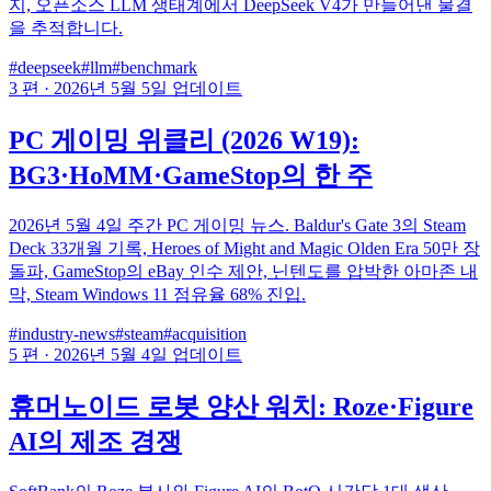
지, 오픈소스 LLM 생태계에서 DeepSeek V4가 만들어낸 물결
을 추적합니다.
#deepseek
#llm
#benchmark
3 편
·
2026년 5월 5일 업데이트
PC 게이밍 위클리 (2026 W19):
BG3·HoMM·GameStop의 한 주
2026년 5월 4일 주간 PC 게이밍 뉴스. Baldur's Gate 3의 Steam
Deck 33개월 기록, Heroes of Might and Magic Olden Era 50만 장
돌파, GameStop의 eBay 인수 제안, 닌텐도를 압박한 아마존 내
막, Steam Windows 11 점유율 68% 진입.
#industry-news
#steam
#acquisition
5 편
·
2026년 5월 4일 업데이트
휴머노이드 로봇 양산 워치: Roze·Figure
AI의 제조 경쟁