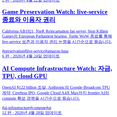
2 편
·
2026년 4월 22일 업데이트
Game Preservation Watch: live-service
종료와 이용자 권리
California AB1921, NieR Reincarnation fan server, Stop Killing
Games의 European Parliament hearing, Turtle WoW 종료를 통해
live-service 보존과 이용자 권리 논쟁을 시간순으로 묶습니다.
#preservation
#live-service
#amazon-luna
6 편
·
2026년 4월 24일 업데이트
AI Compute Infrastructure Watch: 자금,
TPU, cloud GPU
OpenAI $122 billion 조달, Anthropic의 Google·Broadcom TPU
계약, Cerebras IPO, Google Cloud A4X Max까지 frontier AI의
compute 확보 경쟁을 시간순으로 묶습니다.
#ai-infrastructure
#compute
#ai
12 편
·
2026년 4월 28일 업데이트