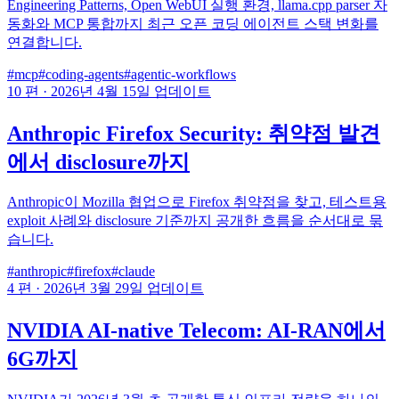
Engineering Patterns, Open WebUI 실행 환경, llama.cpp parser 자
동화와 MCP 통합까지 최근 오픈 코딩 에이전트 스택 변화를
연결합니다.
#mcp
#coding-agents
#agentic-workflows
10 편
·
2026년 4월 15일 업데이트
Anthropic Firefox Security: 취약점 발견
에서 disclosure까지
Anthropic이 Mozilla 협업으로 Firefox 취약점을 찾고, 테스트용
exploit 사례와 disclosure 기준까지 공개한 흐름을 순서대로 묶
습니다.
#anthropic
#firefox
#claude
4 편
·
2026년 3월 29일 업데이트
NVIDIA AI-native Telecom: AI-RAN에서
6G까지