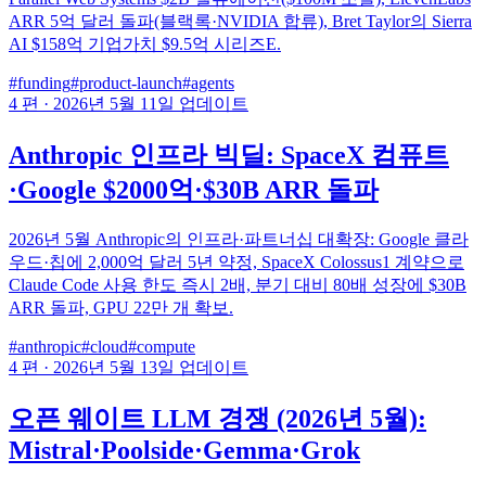
ARR 5억 달러 돌파(블랙록·NVIDIA 합류), Bret Taylor의 Sierra
AI $158억 기업가치 $9.5억 시리즈E.
#funding
#product-launch
#agents
4 편
·
2026년 5월 11일 업데이트
Anthropic 인프라 빅딜: SpaceX 컴퓨트
·Google $2000억·$30B ARR 돌파
2026년 5월 Anthropic의 인프라·파트너십 대확장: Google 클라
우드·칩에 2,000억 달러 5년 약정, SpaceX Colossus1 계약으로
Claude Code 사용 한도 즉시 2배, 분기 대비 80배 성장에 $30B
ARR 돌파, GPU 22만 개 확보.
#anthropic
#cloud
#compute
4 편
·
2026년 5월 13일 업데이트
오픈 웨이트 LLM 경쟁 (2026년 5월):
Mistral·Poolside·Gemma·Grok